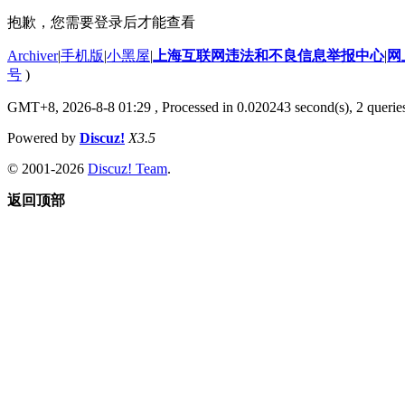
抱歉，您需要登录后才能查看
Archiver
|
手机版
|
小黑屋
|
上海互联网违法和不良信息举报中心
|
网
号
)
GMT+8, 2026-8-8 01:29
, Processed in 0.020243 second(s), 2 querie
Powered by
Discuz!
X3.5
© 2001-2026
Discuz! Team
.
返回顶部