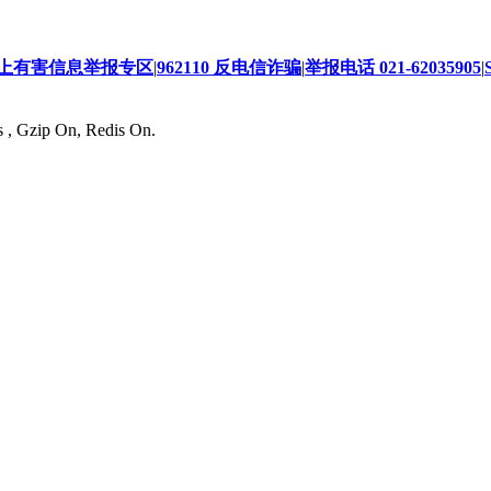
上有害信息举报专区
|
962110 反电信诈骗
|
举报电话 021-62035905
|
s , Gzip On, Redis On.