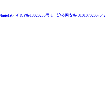
Stage1st
(
沪ICP备13020230号-1
|
沪公网安备 31010702007642