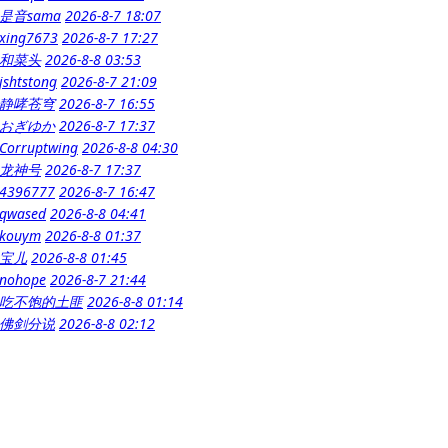
是音sama
2026-8-7 18:07
xing7673
2026-8-7 17:27
和菜头
2026-8-8 03:53
jshtstong
2026-8-7 21:09
静哮苍穹
2026-8-7 16:55
おぎゆか
2026-8-7 17:37
Corruptwing
2026-8-8 04:30
龙神号
2026-8-7 17:37
4396777
2026-8-7 16:47
qwased
2026-8-8 04:41
kouym
2026-8-8 01:37
宝儿
2026-8-8 01:45
nohope
2026-8-7 21:44
吃不饱的土匪
2026-8-8 01:14
佛剑分说
2026-8-8 02:12