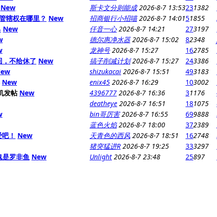
New
斯卡文分则能成
2026-8-7 13:53
23
1382
管辖权在哪里？
New
招商银行小招喵
2026-8-7 14:01
5
1855
己
New
仟音一心
2026-8-7 14:21
27
3197
w
德尔惠净水器
2026-8-7 15:02
8
2348
w
龙神号
2026-8-7 15:27
16
2785
回，不给休了
New
搞子削减计划
2026-8-7 15:27
24
3386
New
shizukacai
2026-8-7 15:51
49
3183
New
enix45
2026-8-7 16:29
10
3002
New
4396777
2026-8-7 16:36
3
1176
deatheye
2026-8-7 16:51
18
1075
w
bin哥厉害
2026-8-7 16:55
69
9888
蓝色火焰
2026-8-7 18:00
37
2389
爱吧！
New
天青色的西风
2026-8-7 18:51
16
2748
猪突猛进R
2026-8-7 19:25
33
3297
鬼是罗非鱼
New
Unlight
2026-8-7 23:48
25
897