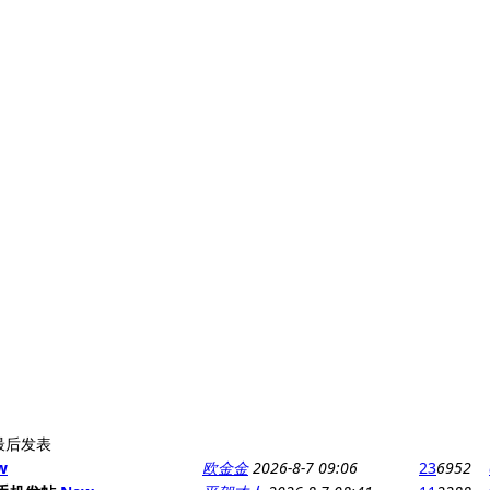
最后发表
w
欧金金
2026-8-7 09:06
23
6952