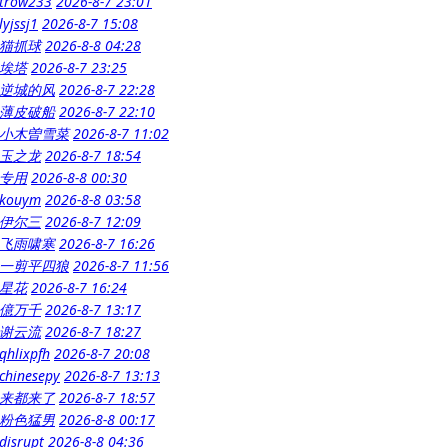
trow233
2026-8-7 23:01
lyjssj1
2026-8-7 15:08
猫抓球
2026-8-8 04:28
埃塔
2026-8-7 23:25
逆城的风
2026-8-7 22:28
薄皮破船
2026-8-7 22:10
小木曽雪菜
2026-8-7 11:02
玉之龙
2026-8-7 18:54
专用
2026-8-8 00:30
kouym
2026-8-8 03:58
伊尔三
2026-8-7 12:09
飞雨啸寒
2026-8-7 16:26
一剪平四狼
2026-8-7 11:56
星花
2026-8-7 16:24
億万千
2026-8-7 13:17
谢云流
2026-8-7 18:27
qhlixpfh
2026-8-7 20:08
chinesepy
2026-8-7 13:13
来都来了
2026-8-7 18:57
粉色猛男
2026-8-8 00:17
disrupt
2026-8-8 04:36