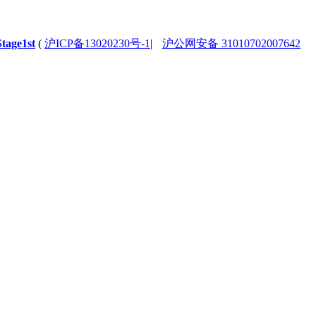
Stage1st
(
沪ICP备13020230号-1
|
沪公网安备 31010702007642