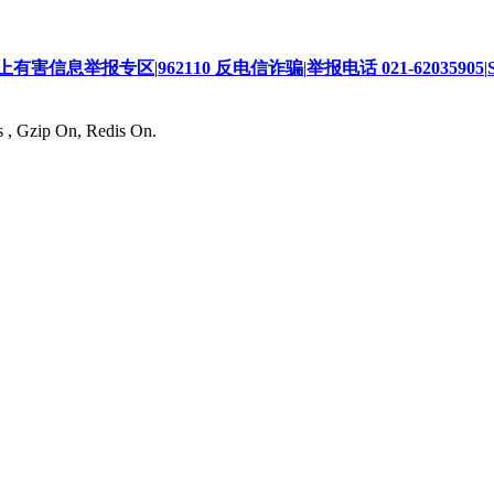
上有害信息举报专区
|
962110 反电信诈骗
|
举报电话 021-62035905
|
s , Gzip On, Redis On.