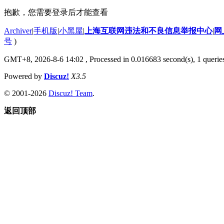
抱歉，您需要登录后才能查看
Archiver
|
手机版
|
小黑屋
|
上海互联网违法和不良信息举报中心
|
网
号
)
GMT+8, 2026-8-6 14:02
, Processed in 0.016683 second(s), 1 querie
Powered by
Discuz!
X3.5
© 2001-2026
Discuz! Team
.
返回顶部