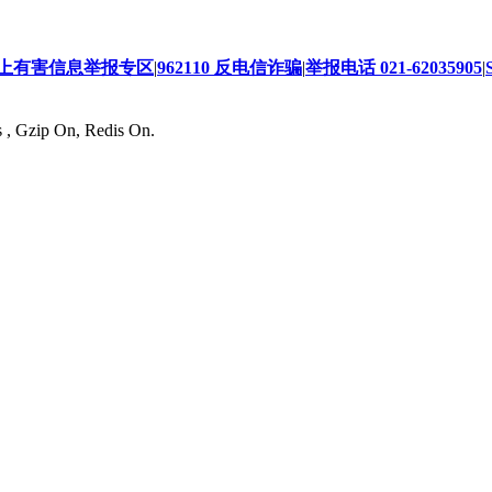
上有害信息举报专区
|
962110 反电信诈骗
|
举报电话 021-62035905
|
s , Gzip On, Redis On.