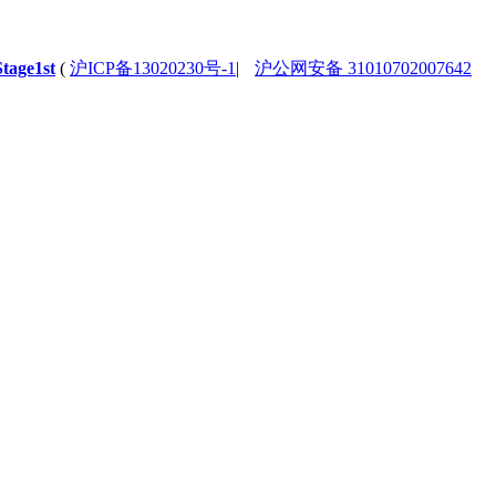
Stage1st
(
沪ICP备13020230号-1
|
沪公网安备 31010702007642