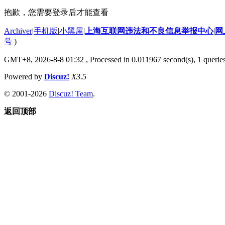
抱歉，您需要登录后才能查看
Archiver
|
手机版
|
小黑屋
|
上海互联网违法和不良信息举报中心
|
网
号
)
GMT+8, 2026-8-8 01:32
, Processed in 0.011967 second(s), 1 querie
Powered by
Discuz!
X3.5
© 2001-2026
Discuz! Team
.
返回顶部